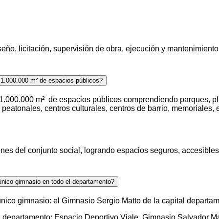
ño, licitación, supervisión de obra, ejecución y mantenimiento 
 1.000.000 m² de espacios públicos?
 1.000.000 m² de espacios públicos comprendiendo parques, pla
 peatonales, centros culturales, centros de barrio, memoriales, ed
es del conjunto social, logrando espacios seguros, accesibles y
único gimnasio en todo el departamento?
ico gimnasio: el Gimnasio Sergio Matto de la capital departam
 departamento: Espacio Deportivo Viale, Gimnasio Salvador Maua