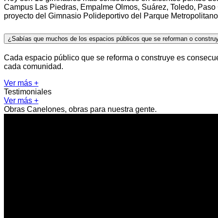
Campus Las Piedras, Empalme Olmos, Suárez, Toledo, Paso C
proyecto del Gimnasio Polideportivo del Parque Metropolitano
¿Sabías que muchos de los espacios públicos que se reforman o construye
Cada espacio público que se reforma o construye es consecuenc
cada comunidad.
Ver más +
Testimoniales
Ver más +
Obras Canelones, obras para nuestra gente.