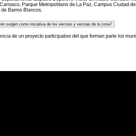
arrasco, Parque Metropolitano de La Paz, Campus Ciudad de l
 de Barros Blancos.
n surgen como iniciativa de los vecinos y vecinas de la zona?
ia de un proyecto participativo del que forman parte los munici