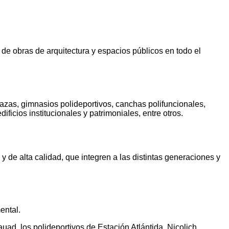
de obras de arquitectura y espacios públicos en todo el
zas, gimnasios polideportivos, canchas polifuncionales,
ificios institucionales y patrimoniales, entre otros.
 de alta calidad, que integren a las distintas generaciones y
ental.
d, los polideportivos de Estación Atlántida, Nicolich,