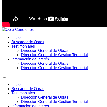
Inicio
Buscador de Obras
Testimoniales
Dirección General de Obras
Dirección General de Gestión Territorial
Información de interés
Dirección General de Obras
Dirección General de Gestión Territorial
Inicio
Buscador de Obras
Testimoniales
Dirección General de Obras
Dirección General de Gestión Territorial
Información de interés