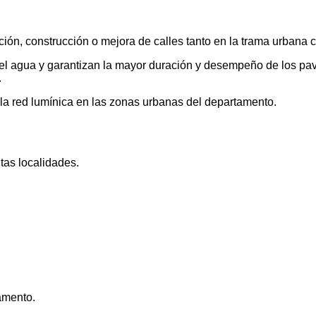
ión, construcción o mejora de calles tanto en la trama urbana c
el agua y garantizan la mayor duración y desempeño de los pa
.
e la red lumínica en las zonas urbanas del departamento.
tas localidades.
amento.