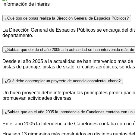
Información de interés
¿Qué tipo de obras realiza la Dirección General de Espacios Públicos?
La Dirección General de Espacios Públicos se encarga del dise
departamento.
¿Sabías que desde el año 2005 a la actualidad se han intervenido más de
Desde el año 2005 a la actualidad se han intervenido más de
pistas de patinaje, pistas de skate, circuitos aeróbicos, sendas
¿Qué debe contemplar un proyecto de acondicionamiento urbano?
Un buen proyecto debe interpretar las principales preocupacion
promuevan actividades diversas.
¿Sabías que en el año 2005 la Intendencia de Canelones contaba con un 
En el año 2005 la Intendencia de Canelones contaba con un ún
Hoy son 13 gimnasios más construidos en distintos puntos del