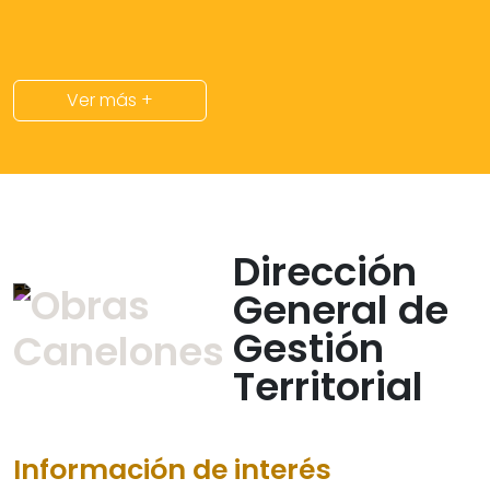
Ver más +
Dirección
General de
Gestión
Territorial
Información de interés