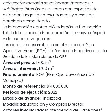
este sector también se colocaron hamacas y
subibajas. E
stas áreas cuentan con espacios de
estar con juegos de mesa, bancos y mesas de
hormigón premoldeado.
La intervención contempló, además, la iluminación
total del espacio, la incorporación de nuevo césped
y de especies vegetales.
Las obras se desarrollaron en el marco del Plan
Operativo Anual (POA) del Fondo de Incentivo para la
Gestión de los Municipios de OPP.
2
Área del predio:
1700 m
2
Área a intervenir:
1700 m
Financiamiento:
POA (Plan Operativo Anual del
Municipio)
Monto de referencia:
$ 4.000.000
Período de ejecución:
2022
Estado de avance:
Finalizada
Modalidad:
Licitación y Compras Directas
Actores involucrados:
Intendencia de Canelones/