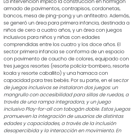
La intervención implicó la construcción en hormigón
armado de pavimentos, contrapisos, cordonetas,
bancos, mesa de ping-pong y un anfiteatro. Además,
se generó un área para primera infancia, destinada a
niños de cero a cuatro años, y un área con juegos
inclusivos para niños y niñas con edades
comprendidas entre los cuatro y los doce años. El
sector primera infancia se conforma de un espacio
con pavimento de caucho de colores, equipado con
tres juegos resortes (resorte policía-bombero, resorte
koala y resorte caballito) y una hamaca con
capacidad para tres bebés. Por su parte, en el sec
tor
de juegos inclusivos se instalaron dos juegos: un
mangrullo con accesibilidad para sillas de ruedas, a
través de una rampa integradora, y un juego
inclusivo Play-for-all con tobogán doble. Estos juegos
promueven la integración de usuarios de distintas
edades y capacidades, a través de la inclusión
desapercibida y la interacción en movimiento. En