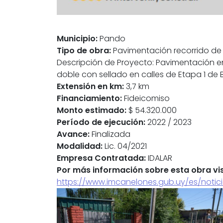
Municipio:
Pando
Tipo de obra:
Pavimentación recorrido de 
Descripción de Proyecto: Pavimentación e
doble con sellado en calles de Etapa 1 de B
Extensión en km:
3,7 km
Financiamiento:
Fideicomiso
Monto estimado:
$ 54.320.000
Período de ejecución:
2022 / 2023
Avance:
Finalizada
Modalidad:
Lic. 04/2021
Empresa Contratada:
IDALAR
Por más información sobre esta obra vis
https://www.imcanelones.gub.uy/es/notic