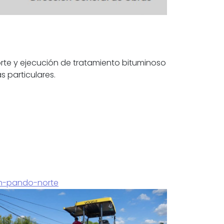
rte y ejecución de tratamiento bituminoso
s particulares.
en-pando-norte