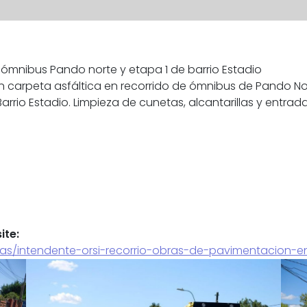
ómnibus Pando norte y etapa 1 de barrio Estadio
n carpeta asfáltica en recorrido de ómnibus de Pando No
arrio Estadio. Limpieza de cunetas, alcantarillas y entrada
ite:
ias/intendente-orsi-recorrio-obras-de-pavimentacion-