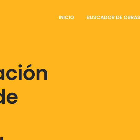
INICIO
BUSCADOR DE OBRA
ación
de