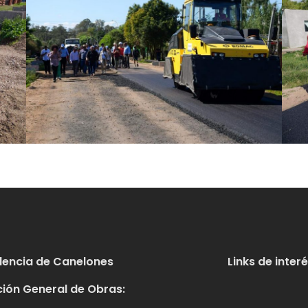
dencia de Canelones
Links de inter
ción General de Obras: