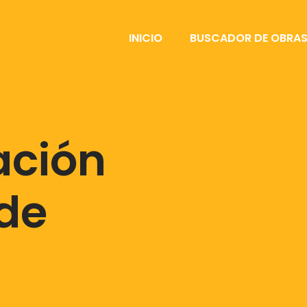
INICIO
BUSCADOR DE OBRA
ación
 de