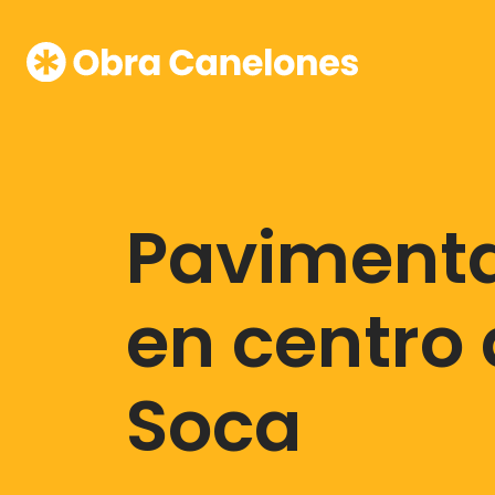
Paviment
en centro
Soca