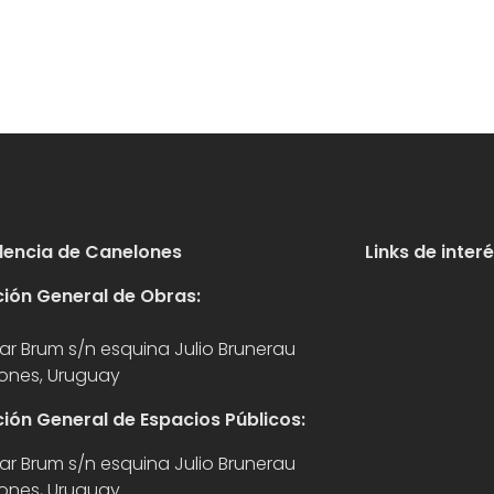
dencia de Canelones
Links de inter
ción General de Obras:
ar Brum s/n esquina Julio Brunerau
ones, Uruguay
ción General de Espacios Públicos:
ar Brum s/n esquina Julio Brunerau
ones, Uruguay