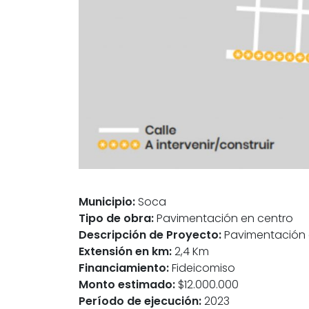
Municipio:
Soca
Tipo de obra:
Pavimentación en centro
Descripción de Proyecto:
Pavimentación e
Extensión en km:
2,4 Km
Financiamiento:
Fideicomiso
Monto estimado:
$12.000.000
Período de ejecución:
2023