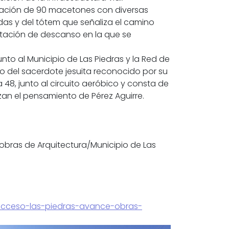
alación de 90 macetones con diversas
idas y del tótem que señaliza el camino
estación de descanso en la que se
to al Municipio de Las Piedras y la Red de
o del sacerdote jesuita reconocido por su
a 48, junto al circuito aeróbico y consta de
zan el pensamiento de Pérez Aguirre.
bras de Arquitectura/Municipio de Las
-acceso-las-piedras-avance-obras-