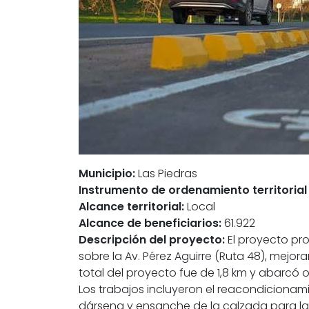
Municipio:
Las Piedras
Instrumento de ordenamiento territorial
Alcance territorial:
Local
Alcance de beneficiarios:
61.922
Descripción del proyecto:
El proyecto pro
sobre la Av. Pérez Aguirre (Ruta 48), mejor
total del proyecto fue de 1,8 km y abarcó
Los trabajos incluyeron el reacondicionam
dársena y ensanche de la calzada para la i