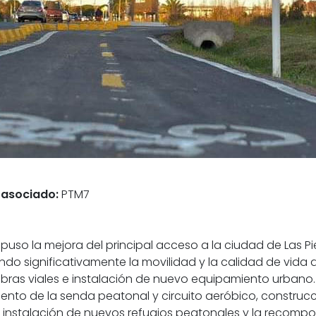
 asociado:
PTM7
puso la mejora del principal acceso a la ciudad de Las 
ando significativamente la movilidad y la calidad de vida d
 obras viales e instalación de nuevo equipamiento urbano.
iento de la senda peatonal y circuito aeróbico, construcc
nstalación de nuevos refugios peatonales y la recomposic