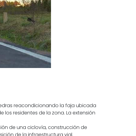
Piedras reacondicionando la faja ubicada
e los residentes de la zona. La extensión
ión de una ciclovía, construcción de
ión de la infraestructura vial.