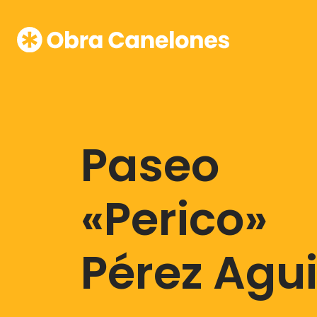
Paseo
«Perico»
Pérez Agui