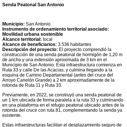
Senda Peatonal San Antonio
Municipio:
San Antonio
Instrumento de ordenamiento territorial asociado:
Movilidad urbana sostenible
Alcance territorial:
local
Alcance de beneficiarios:
3.536 habitantes
Descripción del proyecto:
El proyecto comprendió la
construcción de una senda peatonal de hormigón de 1,20 m
de ancho y una extensión aproximada de 3 km en el
Municipio de San Antonio. Esta infraestructura comienza en
Ruta 33 y calle De las Acacias, y culmina llegando a la
esquina de Camino Departamental (antes del cruce del
Arroyo Canelón Grande) a 2 km aproximadamente de la
rotonda de Ruta 11 y Ruta 33.
Previamente, en 2022, se construyó una senda peatonal de
un 1 km ubicada de forma paralela a la ruta 33 y culminando
en una plataforma en el refugio peatonal ubicado antes de la
rotonda del cruce con ruta 81, complementando la senda ya
existente.
Estas infraestructuras facilitan el desplazamiento seguro de