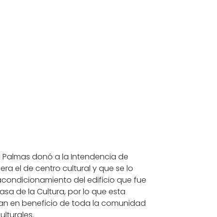
o y Palmas donó a la Intendencia de
a el de centro cultural y que se lo
acondicionamiento del edificio que fue
a de la Cultura, por lo que esta
aran en beneficio de toda la comunidad
lturales.