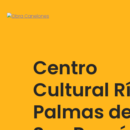
Centro
Cultural R
Palmas d