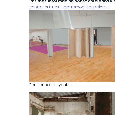
Por más información sobre esta obra vis
centro-cultural-san-ramon-rio-palmas
Render del proyecto