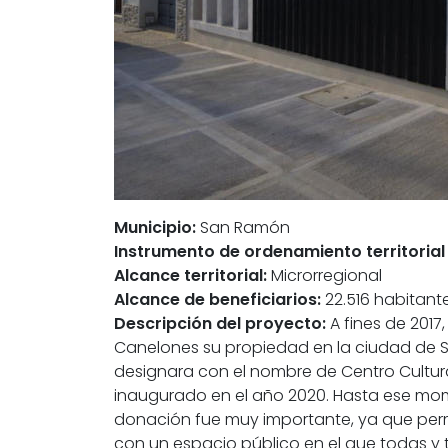
Municipio:
San Ramón
Instrumento de ordenamiento territorial
Alcance territorial:
Microrregional
Alcance de beneficiarios:
22.516 habitante
Descripción del proyecto:
A fines de 2017,
Canelones su propiedad en la ciudad de San
designara con el nombre de Centro Cultura
inaugurado en el año 2020. Hasta ese mom
donación fue muy importante, ya que permi
con un espacio público en el que todas y t