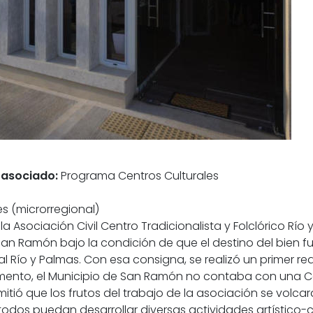
 asociado:
Programa Centros Culturales
s (microrregional)
 la Asociación Civil Centro Tradicionalista y Folclórico Rí
 Ramón bajo la condición de que el destino del bien fuer
l Río y Palmas. Con esa consigna, se realizó un primer re
ento, el Municipio de San Ramón no contaba con una Cas
tió que los frutos del trabajo de la asociación se volc
odos puedan desarrollar diversas actividades artístico-cu