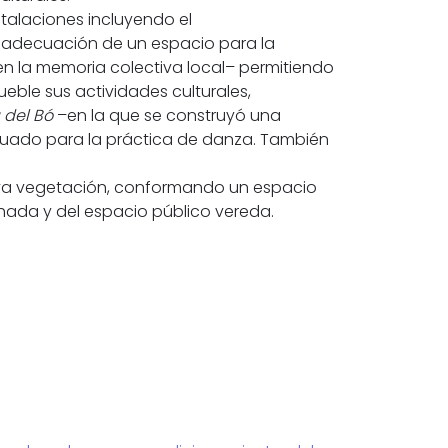
stalaciones incluyendo el
la adecuación de un espacio para la
en la memoria colectiva local– permitiendo
ueble sus actividades culturales,
 del Bó
–en la que se construyó una
cuado para la práctica de danza. También
ueva vegetación, conformando un espacio
achada y del espacio público vereda.