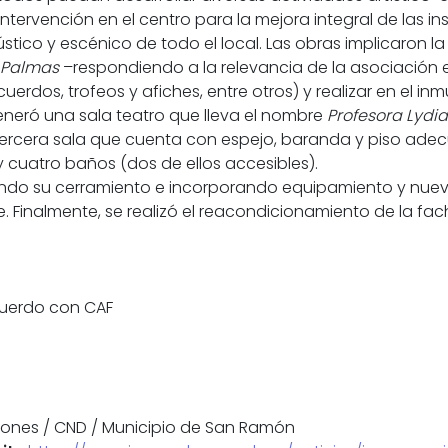
ntervención en el centro para la mejora integral de las in
tico y escénico de todo el local. Las obras implicaron 
y Palmas
–respondiendo a la relevancia de la asociación 
dos, trofeos y afiches, entre otros) y realizar en el inm
e generó una sala teatro que lleva el nombre
Profesora Lydia
ercera sala que cuenta con espejo, baranda y piso ade
 cuatro baños (dos de ellos accesibles).
izando su cerramiento e incorporando equipamiento y n
bre. Finalmente, se realizó el reacondicionamiento de la f
uerdo con CAF
ones / CND / Municipio de San Ramón