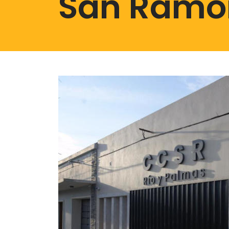
San Ramó