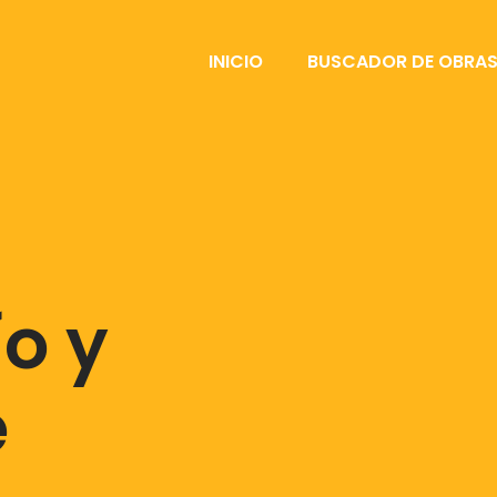
INICIO
BUSCADOR DE OBRA
ío y
e