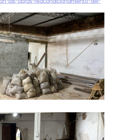
ion-las-obras-reacondicionamiento-del-